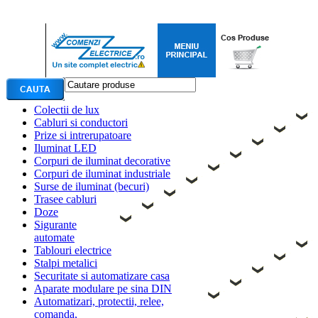
Home page
|
Login
|
Contact
Colectii de lux
Cabluri si conductori
Prize si intrerupatoare
Iluminat LED
Corpuri de iluminat decorative
Corpuri de iluminat industriale
Surse de iluminat (becuri)
Trasee cabluri
Doze
Sigurante
automate
Tablouri electrice
Stalpi metalici
Securitate si automatizare casa
Aparate modulare pe sina DIN
Automatizari, protectii, relee,
comanda,